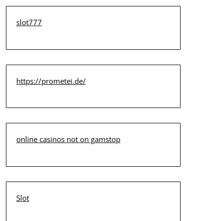
slot777
https://prometei.de/
online casinos not on gamstop
Slot