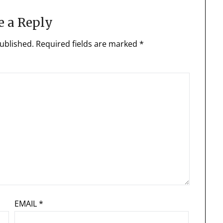
e a Reply
ublished.
Required fields are marked
*
EMAIL
*