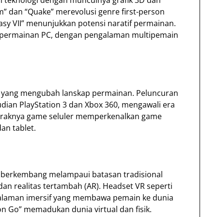
” dan “Quake” merevolusi genre first-person
tasy VII” menunjukkan potensi naratif permainan.
n permainan PC, dengan pengalaman multipemain
t yang mengubah lanskap permainan. Peluncuran
udian PlayStation 3 dan Xbox 360, mengawali era
 maraknya game seluler memperkenalkan game
an tablet.
h berkembang melampaui batasan tradisional
) dan realitas tertambah (AR). Headset VR seperti
alaman imersif yang membawa pemain ke dunia
n Go” memadukan dunia virtual dan fisik.