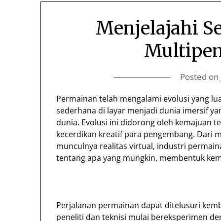
Menjelajahi S
Multipe
Posted on
Permainan telah mengalami evolusi yang luar
sederhana di layar menjadi dunia imersif 
dunia. Evolusi ini didorong oleh kemajuan 
kecerdikan kreatif para pengembang. Dari 
munculnya realitas virtual, industri perm
tentang apa yang mungkin, membentuk kemba
Perjalanan permainan dapat ditelusuri kemb
peneliti dan teknisi mulai bereksperimen 